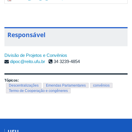
Responsável
Divisão de Projetos e Convênios
dipoc@reito.ufu.br
34 3239-4854
Tópicos:
Descentralizações
Emendas Parlamentares
convênios
Termo de Cooperação e congêneres
UFU