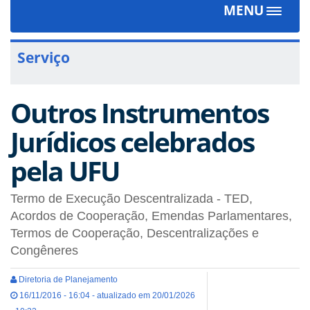
MENU
Toggle
navigat
Serviço
Outros Instrumentos
Jurídicos celebrados
pela UFU
Termo de Execução Descentralizada - TED,
Acordos de Cooperação, Emendas Parlamentares,
Termos de Cooperação, Descentralizações e
Congêneres
Diretoria de Planejamento
16/11/2016 - 16:04 - atualizado em 20/01/2026