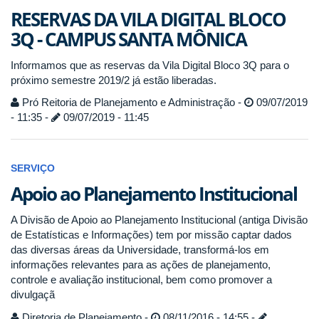
RESERVAS DA VILA DIGITAL BLOCO
3Q - CAMPUS SANTA MÔNICA
Informamos que as reservas da Vila Digital Bloco 3Q para o
próximo semestre 2019/2 já estão liberadas.
Pró Reitoria de Planejamento e Administração -
09/07/2019
- 11:35 -
09/07/2019 - 11:45
SERVIÇO
Apoio ao Planejamento Institucional
A Divisão de Apoio ao Planejamento Institucional (antiga Divisão
de Estatísticas e Informações) tem por missão captar dados
das diversas áreas da Universidade, transformá-los em
informações relevantes para as ações de planejamento,
controle e avaliação institucional, bem como promover a
divulgaçã
Diretoria de Planejamento -
08/11/2016 - 14:55 -