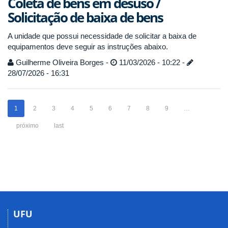
Coleta de bens em desuso /
Solicitação de baixa de bens
A unidade que possui necessidade de solicitar a baixa de
equipamentos deve seguir as instruções abaixo.
Guilherme Oliveira Borges -
11/03/2026 - 10:22 -
28/07/2026 - 16:31
1
2
3
4
5
6
7
8
9
…
próximo
last
UFU