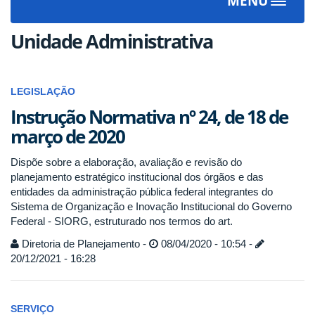
MENU
Toggle
navigat
Unidade Administrativa
LEGISLAÇÃO
Instrução Normativa nº 24, de 18 de
março de 2020
Dispõe sobre a elaboração, avaliação e revisão do
planejamento estratégico institucional dos órgãos e das
entidades da administração pública federal integrantes do
Sistema de Organização e Inovação Institucional do Governo
Federal - SIORG, estruturado nos termos do art.
Diretoria de Planejamento -
08/04/2020 - 10:54 -
20/12/2021 - 16:28
SERVIÇO