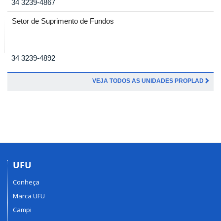
34 3239-4867
Setor de Suprimento de Fundos
34 3239-4892
VEJA TODOS AS UNIDADES PROPLAD
UFU
Conheça
Marca UFU
Campi