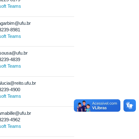
soft Teams
garbim@ufu.br
3239-8981
soft Teams
sousa@ufu.br
3239-4839
soft Teams
lucia@reito.ufu.br
3239-4900
soft Teams
mabille@ufu.br
3239-4962
soft Teams