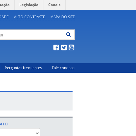
mação
Legislação
Canais
IDADE
ALTO CONTRASTE
MAPA DO SITE
ar
Perguntas frequentes
Fale conosco
ENTO