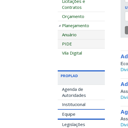
Licitações e
Contratos
U
Orçamento
Planejamento
Anuário
PIDE
Vila Digital
Ad
Eco
Div
PROPLAD
Ad
Agenda de
Ass
Autoridades
Div
Institucional
Ag
Equipe
Ass
Legislações
Div