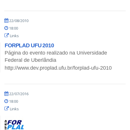
22/08/2010
18:00
Links
FORPLAD UFU 2010
Página do evento realizado na Universidade
Federal de Uberlândia
http://www.dev.proplad.ufu.br/forplad-ufu-2010
22/07/2016
18:00
Links