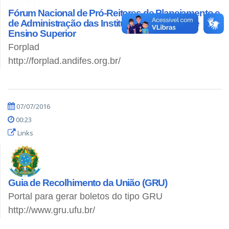
Fórum Nacional de Pró-Reitores de Planejamento e
de Administração das Instituições Federais de
Ensino Superior
Forplad
http://forplad.andifes.org.br/
07/07/2016
00:23
Links
Guia de Recolhimento da União (GRU)
Portal para gerar boletos do tipo GRU
http://www.gru.ufu.br/