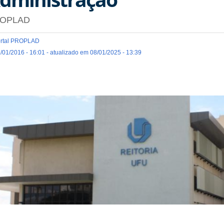
OPLAD
rtal PROPLAD
/01/2016 - 16:01 - atualizado em 08/01/2025 - 13:39