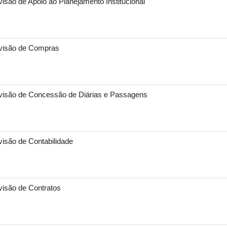
visão de Apoio ao Planejamento Institucional
visão de Compras
visão de Concessão de Diárias e Passagens
visão de Contabilidade
visão de Contratos