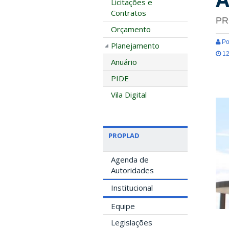
Licitações e
Contratos
PR
Orçamento
Po
Planejamento
12
Anuário
PIDE
Vila Digital
PROPLAD
Agenda de
Autoridades
Institucional
Equipe
Legislações