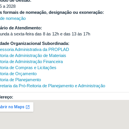
íodo de Gestão:
5 a 2028
s formais de nomeação, designação ou exoneração:
 de nomeação
ário de Atendimento:
unda à sexta-feira das 8 às 12h e das 13 às 17h
dade Organizacional Subordinada:
essoria Administrativa da PROPLAD
etoria de Administração de Materiais
etoria de Administração Financeira
etoria de Compras e Licitações
etoria de Orçamento
etoria de Planejamento
retaria da Pró-Reitoria de Planejamento e Administração
ereço: