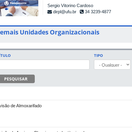
Sergio Vitorino Cardoso
dirpl@ufu.br
34 3239-4877
emais Unidades Organizacionais
ÍTULO
TIPO
PESQUISAR
visão de Almoxarifado