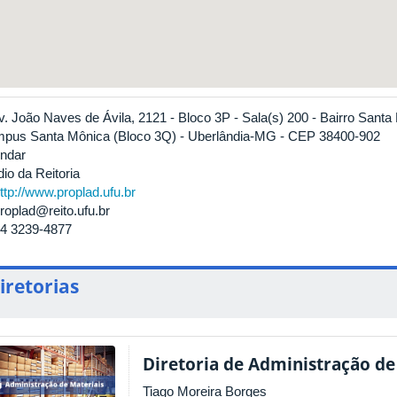
v. João Naves de Ávila, 2121 - Bloco 3P - Sala(s) 200 - Bairro Santa
pus Santa Mônica (Bloco 3Q) - Uberlândia-MG - CEP 38400-902
Andar
io da Reitoria
ttp://www.proplad.ufu.br
roplad@reito.ufu.br
4 3239-4877
iretorias
Diretoria de Administração de
Tiago Moreira Borges