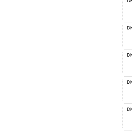
Di
Di
Di
Di
Di