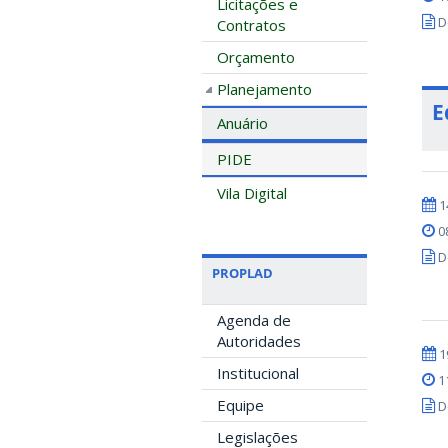
Licitações e
D
Contratos
Orçamento
Planejamento
E
Anuário
PIDE
Vila Digital
1
0
D
PROPLAD
Agenda de
Autoridades
1
Institucional
1
Equipe
D
Legislações