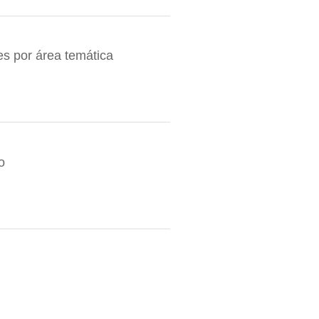
es por área temática
o