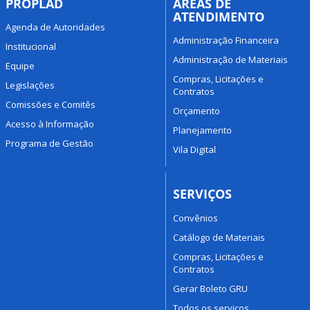
PROPLAD
ÁREAS DE
ATENDIMENTO
Agenda de Autoridades
Administração Financeira
Institucional
Administração de Materiais
Equipe
Compras, Licitações e
Legislações
Contratos
Comissões e Comitês
Orçamento
Acesso à Informação
Planejamento
Programa de Gestão
Vila Digital
SERVIÇOS
Convênios
Catálogo de Materiais
Compras, Licitações e
Contratos
Gerar Boleto GRU
Todos os serviços