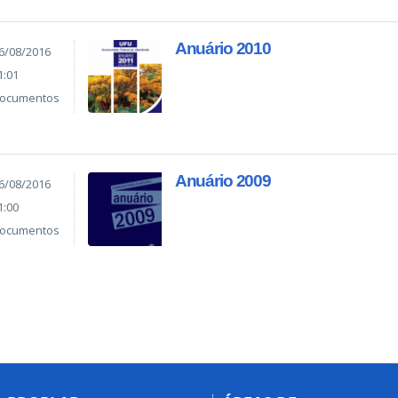
Anuário 2010
6/08/2016
1:01
ocumentos
Anuário 2009
6/08/2016
1:00
ocumentos