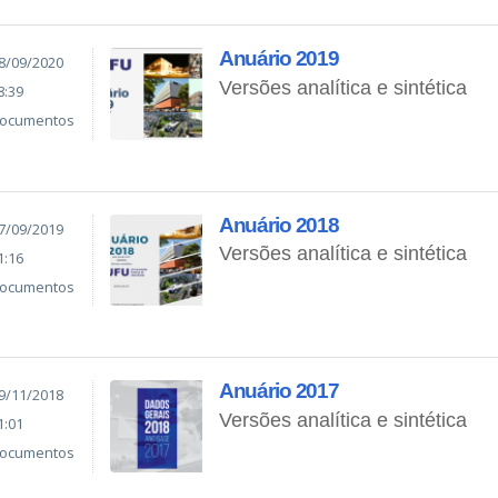
Anuário 2019
8/09/2020
Versões analítica e sintética
8:39
ocumentos
Anuário 2018
7/09/2019
Versões analítica e sintética
1:16
ocumentos
Anuário 2017
9/11/2018
Versões analítica e sintética
1:01
ocumentos