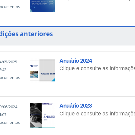
ocumentos
dições anteriores
Anuário 2024
4/05/2025
Clique e consulte as informaçõ
8:42
ocumentos
Anuário 2023
9/06/2024
Clique e consulte as informaçõ
1:07
ocumentos