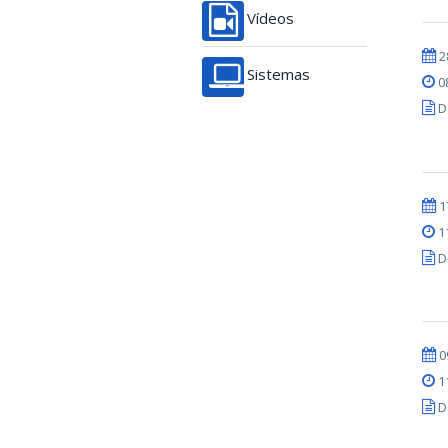
Vídeos
2
Sistemas
0
D
1
1
D
0
1
D