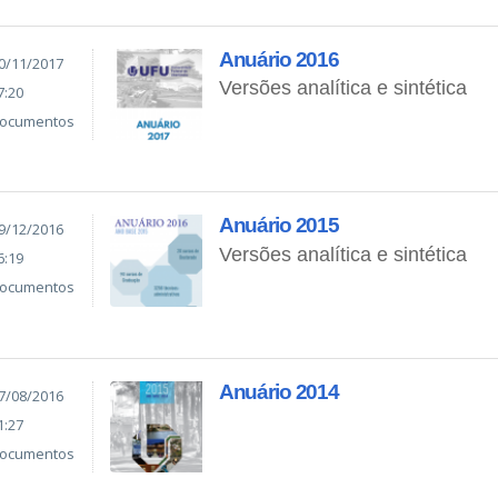
Anuário 2016
0/11/2017
Versões analítica e sintética
7:20
ocumentos
Anuário 2015
9/12/2016
Versões analítica e sintética
6:19
ocumentos
Anuário 2014
7/08/2016
1:27
ocumentos