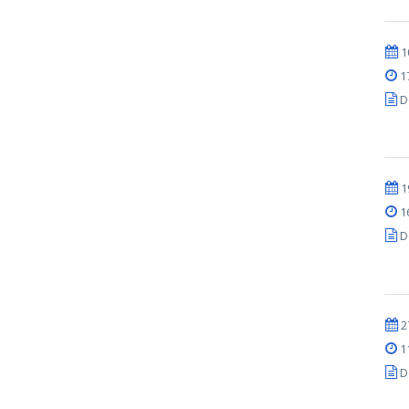
1
1
D
1
1
D
2
1
D