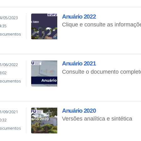
Anuário 2022
4/05/2023
Clique e consulte as informaçõ
4:35
ocumentos
Anuário 2021
1/06/2022
Consulte o documento complet
8:02
ocumentos
Anuário 2020
1/09/2021
Versões analítica e sintética
0:32
ocumentos