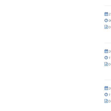
2
0
D
2
1
D
2
1
D