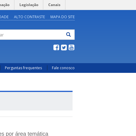
mação
Legislação
Canais
IDADE
ALTO CONTRASTE
MAPA DO SITE
ar
Perguntas frequentes
Fale conosco
es por área temática