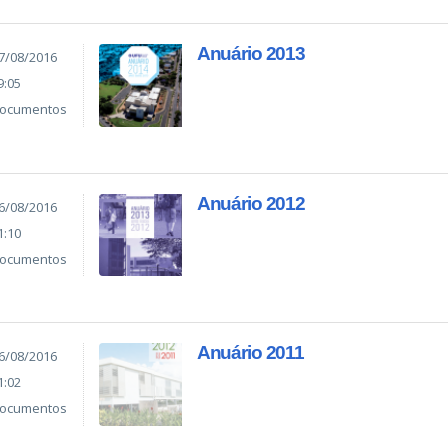
Anuário 2013
7/08/2016
9:05
ocumentos
Anuário 2012
6/08/2016
1:10
ocumentos
Anuário 2011
6/08/2016
1:02
ocumentos