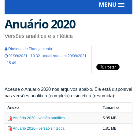
MENU
Toggle
navigat
Anuário 2020
Versões analítica e sintética
Diretoria de Planejamento
01/09/2021 - 10:32 - atualizado em 29/09/2021
- 15:49
Acesse o Anuário 2020 nos arquivos abaixo. Ele está disponível
nas versões analítica (completa) e sintética (resumida):
Anexo
Tamanho
Anuário 2020 - versão analítica
5.95 MB
Anuário 2020 - versão sintética
1.81 MB