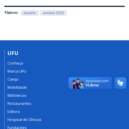
Tópicos:
anuário
anuário 2020
UFU
Conheça
Marca UFU
Campi
Mobilidade
Bibliotecas
Restaurantes
Editora
Hospital de Clínicas
Fundações