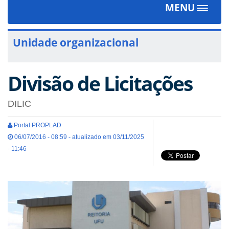
MENU
Toggle
navigat
Unidade organizacional
Divisão de Licitações
DILIC
Portal PROPLAD
06/07/2016 - 08:59 - atualizado em 03/11/2025
- 11:46