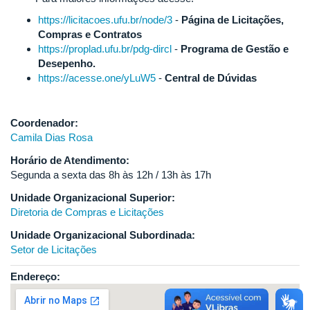
https://licitacoes.ufu.br/node/3
-
Página de Licitações,
Compras e Contratos
https://proplad.ufu.br/pdg-dircl
-
Programa de Gestão e
Desepenho.
https://acesse.one/yLuW5
-
Central de Dúvidas
Coordenador:
Camila Dias Rosa
Horário de Atendimento:
Segunda a sexta das 8h às 12h / 13h às 17h
Unidade Organizacional Superior:
Diretoria de Compras e Licitações
Unidade Organizacional Subordinada:
Setor de Licitações
Endereço: