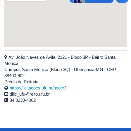
Av. João Naves de Ávila, 2121 - Bloco 3P - Bairro Santa
Mônica
Campus Santa Mônica (Bloco 3Q) - Uberlândia-MG - CEP
38400-902
Prédio da Reitoria
https://licitacoes.ufu.br/node/3
dilic_ufu@reito.ufu.br
34 3239-4902