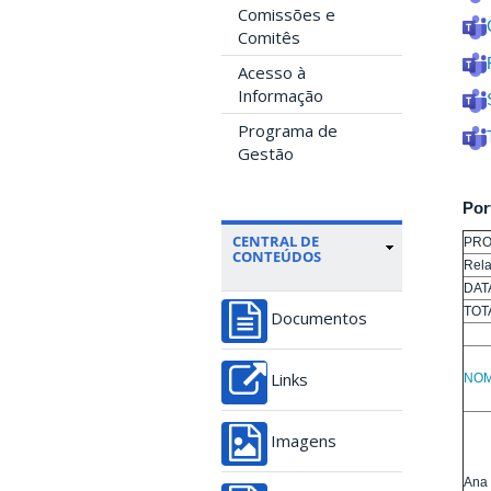
Comissões e
Comitês
Acesso à
Informação
Programa de
Gestão
Por
CENTRAL DE
PRO
CONTEÚDOS
Rela
DAT
TOT
Documentos
NOM
Links
Imagens
Ana 