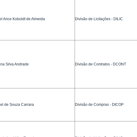
el Arice Koboldt de Almeida
Divisão de Licitações - DILIC
ana Silva Andrade
Divisão de Contratos - DCONT
el de Souza Carrara
Divisão de Compras - DICOP