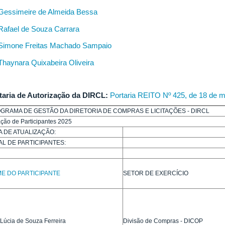
Gessimeire de Almeida Bessa
Rafael de Souza Carrara
Simone Freitas Machado Sampaio
Thaynara Quixabeira Oliveira
taria de Autorização da DIRCL:
Portaria REITO Nº 425, de 18 de 
GRAMA DE GESTÃO DA DIRETORIA DE COMPRAS E LICITAÇÕES - DIRCL
ção de Participantes 2025
A DE ATUALIZAÇÃO:
AL DE PARTICIPANTES:
E DO PARTICIPANTE
SETOR DE EXERCÍCIO
Lúcia de Souza Ferreira
Divisão de Compras - DICOP