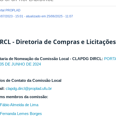
rtal PROPLAD
/07/2023 - 15:01 - atualizado em 25/06/2025 - 11:07
RCL - Diretoria de Compras e Licitações
taria de Nomeação da Comissão Local - CLAPDG DIRCL:
PORTA
05 DE JUNHO DE 2024
os de Contato da Comissão Local
il:
clapdg.dircl@proplad.ufu.br
ms membros da comissão:
Fábio Almeida de Lima
Fernanda Lemes Borges