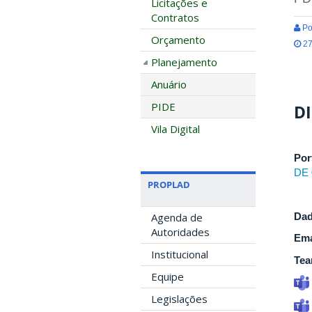
Licitações e
Contratos
Po
Orçamento
27
Planejamento
Anuário
PIDE
DI
Vila Digital
Por
DE 
PROPLAD
Dad
Agenda de
Autoridades
Ema
Institucional
Tea
Equipe
Legislações