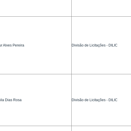
ur Alves Pereira
Divisão de Licitações - DILIC
la Dias Rosa
Divisão de Licitações - DILIC