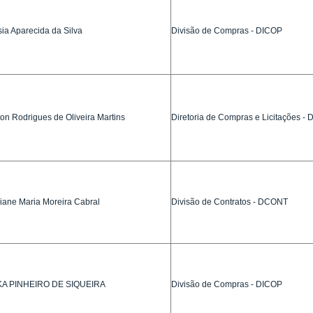
ia Aparecida da Silva
Divisão de Compras - DICOP
ton Rodrigues de Oliveira Martins
Diretoria de Compras e Licitações -
iane Maria Moreira Cabral
Divisão de Contratos - DCONT
KA PINHEIRO DE SIQUEIRA
Divisão de Compras - DICOP