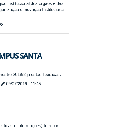
ico institucional dos órgãos e das
ganização e Inovação Institucional
28
CAMPUS SANTA
estre 2019/2 já estão liberadas.
-
09/07/2019 - 11:45
tísticas e Informações) tem por