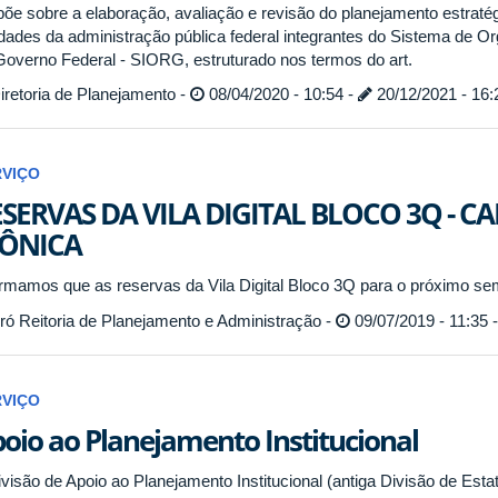
põe sobre a elaboração, avaliação e revisão do planejamento estratég
idades da administração pública federal integrantes do Sistema de Or
Governo Federal - SIORG, estruturado nos termos do art.
retoria de Planejamento -
08/04/2020 - 10:54 -
20/12/2021 - 16:
RVIÇO
SERVAS DA VILA DIGITAL BLOCO 3Q - 
ÔNICA
ormamos que as reservas da Vila Digital Bloco 3Q para o próximo sem
ó Reitoria de Planejamento e Administração -
09/07/2019 - 11:35 
RVIÇO
oio ao Planejamento Institucional
ivisão de Apoio ao Planejamento Institucional (antiga Divisão de Esta