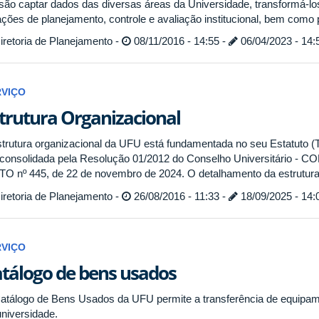
são captar dados das diversas áreas da Universidade, transformá-l
ações de planejamento, controle e avaliação institucional, bem como
retoria de Planejamento -
08/11/2016 - 14:55 -
06/04/2023 - 14:
RVIÇO
trutura Organizacional
strutura organizacional da UFU está fundamentada no seu Estatuto (Tí
), consolidada pela Resolução 01/2012 do Conselho Universitário - C
TO nº 445, de 22 de novembro de 2024. O detalhamento da estrutura
retoria de Planejamento -
26/08/2016 - 11:33 -
18/09/2025 - 14:
RVIÇO
tálogo de bens usados
atálogo de Bens Usados da UFU permite a transferência de equipame
universidade.