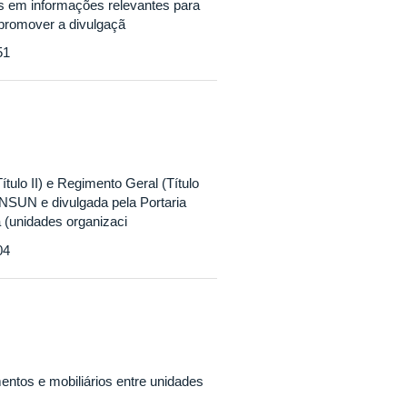
os em informações relevantes para
 promover a divulgaçã
51
tulo II) e Regimento Geral (Título
ONSUN e divulgada pela Portaria
 (unidades organizaci
04
ntos e mobiliários entre unidades