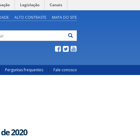
mação
Legislação
Canais
IDADE
ALTO CONTRASTE
MAPA DO SITE
ar
Perguntas frequentes
Fale conosco
 de 2020