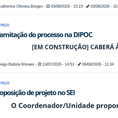
uilherme Oliveira Borges -
03/08/2026 - 15:19 -
03/08/2026 - 15
RVIÇO
amitação do processo na DIPOC
[EM CONSTRUÇÃO] CABERÁ À
iego Batista Moraes -
13/07/2026 - 14:51 -
06/08/2026 - 11:34
RVIÇO
oposição de projeto no SEI
O
Coordenador/Unidade
propo