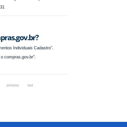
:31
pras.gov.br?
amentos Individuais Cadastro".
r o compras.gov.br”.
próximo
last