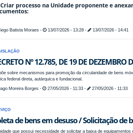
- Criar processo na Unidade proponente e anexar
cumentos:
iego Batista Moraes -
13/07/2026 - 13:28 -
13/07/2026 - 14:41
GISLAÇÃO
CRETO Nº 12.785, DE 19 DE DEZEMBRO D
põe sobre mecanismos para promoção da circularidade de bens móve
ica federal direta, autárquica e fundacional.
iago Moreira Borges -
27/05/2026 - 11:33 -
27/05/2026 - 11:33
RVIÇO
leta de bens em desuso / Solicitação de 
nidade que possui necessidade de solicitar a baixa de equipamentos 