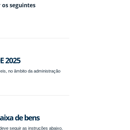
 os seguintes
E 2025
is, no âmbito da administração
baixa de bens
deve seguir as instruções abaixo.