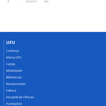
9
…
próximo
last
UFU
Conheça
Marca UFU
Campi
Mobilidade
Bibliotecas
Restaurantes
Editora
Hospital de Clínicas
Fundações