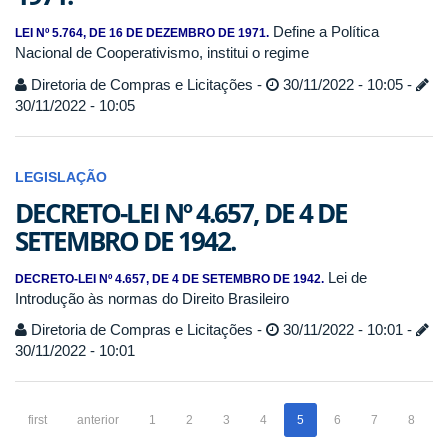
Define a Política
LEI Nº 5.764, DE 16 DE DEZEMBRO DE 1971.
Nacional de Cooperativismo, institui o regime
Diretoria de Compras e Licitações -
30/11/2022 - 10:05 -
30/11/2022 - 10:05
LEGISLAÇÃO
DECRETO-LEI Nº 4.657, DE 4 DE
SETEMBRO DE 1942.
Lei de
DECRETO-LEI Nº 4.657, DE 4 DE SETEMBRO DE 1942.
Introdução às normas do Direito Brasileiro
Diretoria de Compras e Licitações -
30/11/2022 - 10:01 -
30/11/2022 - 10:01
first
anterior
1
2
3
4
5
6
7
8