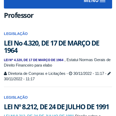
MENU
Toggle
navigat
Professor
LEGISLAÇÃO
LEI No 4.320, DE 17 DE MARÇO DE
1964
, Estatui Normas Gerais de
o
LEI N
4.320, DE 17 DE MARÇO DE 1964
Direito Financeiro para elabo
Diretoria de Compras e Licitações -
30/11/2022 - 11:17 -
30/11/2022 - 11:17
LEGISLAÇÃO
LEI Nº 8.212, DE 24 DE JULHO DE 1991