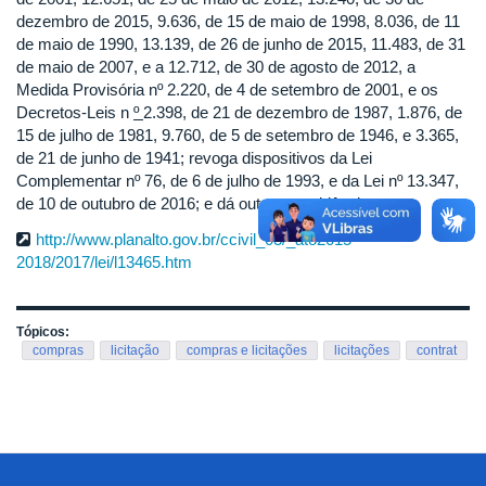
dezembro de 2015, 9.636, de 15 de maio de 1998, 8.036, de 11
de maio de 1990, 13.139, de 26 de junho de 2015, 11.483, de 31
de maio de 2007, e a 12.712, de 30 de agosto de 2012, a
Medida Provisória nº 2.220, de 4 de setembro de 2001, e os
Decretos-Leis n
º
2.398, de 21 de dezembro de 1987, 1.876, de
15 de julho de 1981, 9.760, de 5 de setembro de 1946, e 3.365,
de 21 de junho de 1941; revoga dispositivos da Lei
Complementar nº 76, de 6 de julho de 1993, e da Lei nº 13.347,
de 10 de outubro de 2016; e dá outras providências.
http://www.planalto.gov.br/ccivil_03/_ato2015-
2018/2017/lei/l13465.htm
Tópicos:
compras
licitação
compras e licitações
licitações
contrat