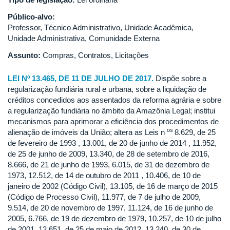
Público-alvo:
Professor, Técnico Administrativo, Unidade Acadêmica,
Unidade Administrativa, Comunidade Externa
Assunto:
Compras, Contratos, Licitações
LEI Nº 13.465, DE 11 DE JULHO DE 2017.
Dispõe sobre a
regularização fundiária rural e urbana, sobre a liquidação de
créditos concedidos aos assentados da reforma agrária e sobre
a regularização fundiária no âmbito da Amazônia Legal; institui
mecanismos para aprimorar a eficiência dos procedimentos de
os
alienação de imóveis da União; altera as Leis n
8.629, de 25
de fevereiro de 1993 , 13.001, de 20 de junho de 2014 , 11.952,
de 25 de junho de 2009, 13.340, de 28 de setembro de 2016,
8.666, de 21 de junho de 1993, 6.015, de 31 de dezembro de
1973, 12.512, de 14 de outubro de 2011 , 10.406, de 10 de
janeiro de 2002 (Código Civil), 13.105, de 16 de março de 2015
(Código de Processo Civil), 11.977, de 7 de julho de 2009,
9.514, de 20 de novembro de 1997, 11.124, de 16 de junho de
2005, 6.766, de 19 de dezembro de 1979, 10.257, de 10 de julho
de 2001, 12.651, de 25 de maio de 2012, 13.240, de 30 de