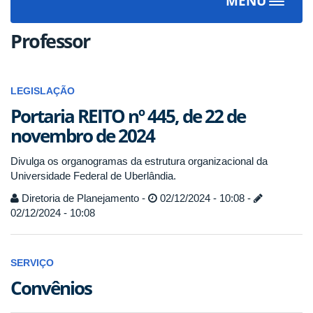
MENU
Toggle
navigat
Professor
LEGISLAÇÃO
Portaria REITO nº 445, de 22 de
novembro de 2024
Divulga os organogramas da estrutura organizacional da
Universidade Federal de Uberlândia.
Diretoria de Planejamento -
02/12/2024 - 10:08 -
02/12/2024 - 10:08
SERVIÇO
Convênios