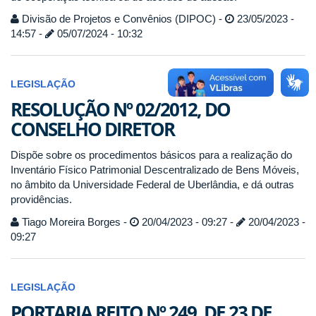
Divisão de Projetos e Convênios (DIPOC) -
23/05/2023 -
14:57 -
05/07/2024 - 10:32
LEGISLAÇÃO
RESOLUÇÃO Nº 02/2012, DO
CONSELHO DIRETOR
Dispõe sobre os procedimentos básicos para a realização do
Inventário Físico Patrimonial Descentralizado de Bens Móveis,
no âmbito da Universidade Federal de Uberlândia, e dá outras
providências.
Tiago Moreira Borges -
20/04/2023 - 09:27 -
20/04/2023 -
09:27
LEGISLAÇÃO
PORTARIA REITO Nº 249, DE 23 DE