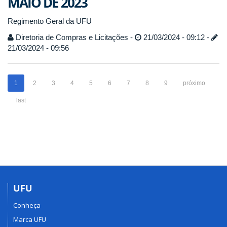
MAIO DE 2023
Regimento Geral da UFU
Diretoria de Compras e Licitações -
21/03/2024 - 09:12 -
21/03/2024 - 09:56
1
2
3
4
5
6
7
8
9
próximo
last
UFU
Conheça
Marca UFU