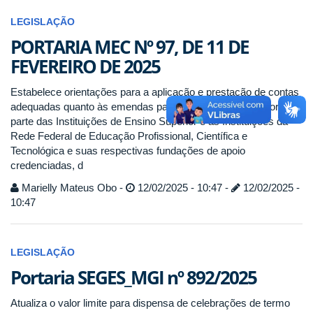
LEGISLAÇÃO
PORTARIA MEC Nº 97, DE 11 DE
FEVEREIRO DE 2025
Estabelece orientações para a aplicação e prestação de contas
adequadas quanto às emendas parlamentares federais por
parte das Instituições de Ensino Superior e as Instituições da
Rede Federal de Educação Profissional, Científica e
Tecnológica e suas respectivas fundações de apoio
credenciadas, d
Marielly Mateus Obo -
12/02/2025 - 10:47 -
12/02/2025 -
10:47
LEGISLAÇÃO
Portaria SEGES_MGI nº 892/2025
Atualiza o valor limite para dispensa de celebrações de termo