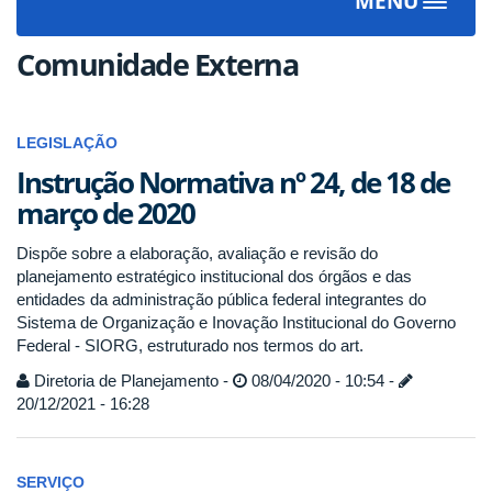
MENU
Toggle
navigat
Comunidade Externa
LEGISLAÇÃO
Instrução Normativa nº 24, de 18 de
março de 2020
Dispõe sobre a elaboração, avaliação e revisão do
planejamento estratégico institucional dos órgãos e das
entidades da administração pública federal integrantes do
Sistema de Organização e Inovação Institucional do Governo
Federal - SIORG, estruturado nos termos do art.
Diretoria de Planejamento -
08/04/2020 - 10:54 -
20/12/2021 - 16:28
SERVIÇO