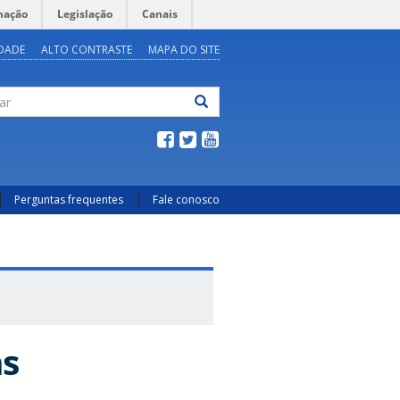
mação
Legislação
Canais
IDADE
ALTO CONTRASTE
MAPA DO SITE
ar
Perguntas frequentes
Fale conosco
as