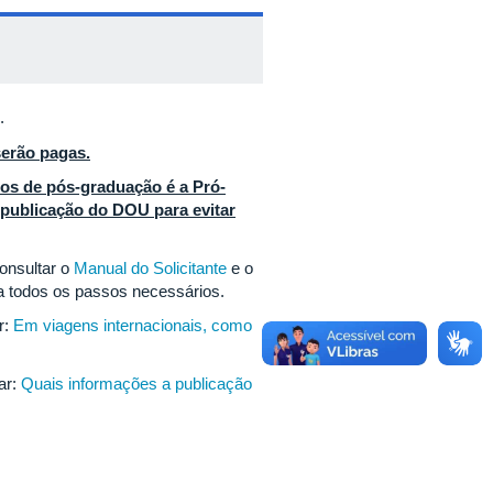
.
serão pagas.
os de pós-graduação é a Pró-
 publicação do DOU para evitar
onsultar o
Manual do Solicitante
e o
va todos os passos necessários.
r:
Em viagens internacionais, como
ar:
Quais informações a publicação