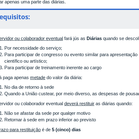
ar apenas uma parte das diárias.
equisitos:
ervidor ou colaborador eventual
fará jús as
Diárias
quando se descol
Por necessidade do serviço;
Para participar de congresso ou evento similar para apresentação de
científico ou artístico;
Para participar de treinamento inerente ao cargo
á paga apenas
metade
do valor da diária:
No dia de retorno à sede
Quando a União custear, por meio diverso, as despesas de pousa
ervidor ou colaborador eventual
deverá restituir
as diárias quando:
Não se afastar da sede por qualqer motivo
Retornar à sede em prazo inferior ao previsto
razo para restituição
é de
5 (cinco) dias