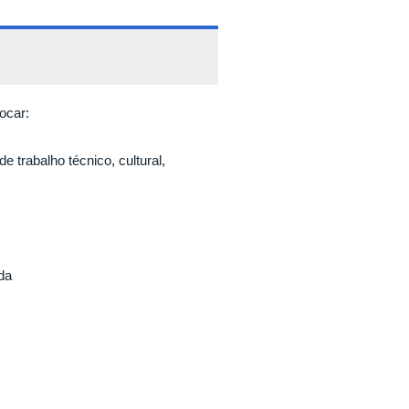
ocar:
 trabalho técnico, cultural,
da