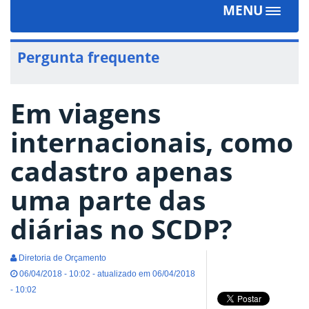
MENU
Toggle
navigat
Pergunta frequente
Em viagens
internacionais, como
cadastro apenas
uma parte das
diárias no SCDP?
Diretoria de Orçamento
06/04/2018 - 10:02 - atualizado em 06/04/2018
- 10:02