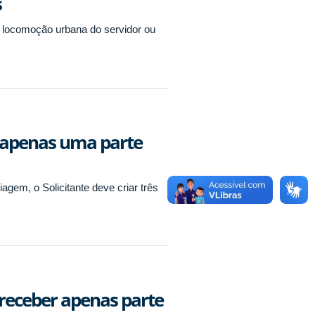
s
 locomoção urbana do servidor ou
o apenas uma parte
agem, o Solicitante deve criar três
 receber apenas parte