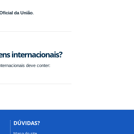
Oficial da União
.
ens internacionais?
ernacionais deve conter:
DÚVIDAS?
Mapa do site