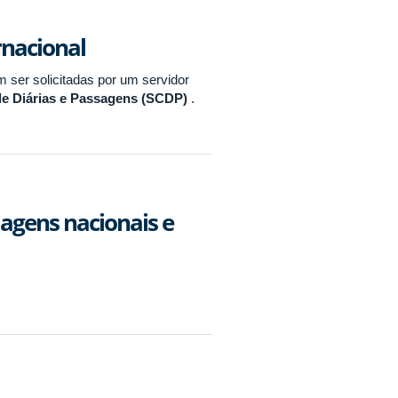
rnacional
 ser solicitadas por um servidor
e Diárias e Passagens (SCDP)
.
iagens nacionais e