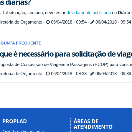
s diárias?
. Tal situação, contudo, deve estar
devidamente publicada
no
Diário 
iretoria de Orçamento -
06/04/2018 - 09:54 -
06/04/2018 - 09:54
RGUNTA FREQUENTE
que é necessário para solicitação de viag
roposta de Concessão de Viagens e Passagens (PCDP) para voos int
iretoria de Orçamento -
06/04/2018 - 09:38 -
06/04/2018 - 09:39
PROPLAD
ÁREAS DE
ATENDIMENTO
Agenda de Autoridades