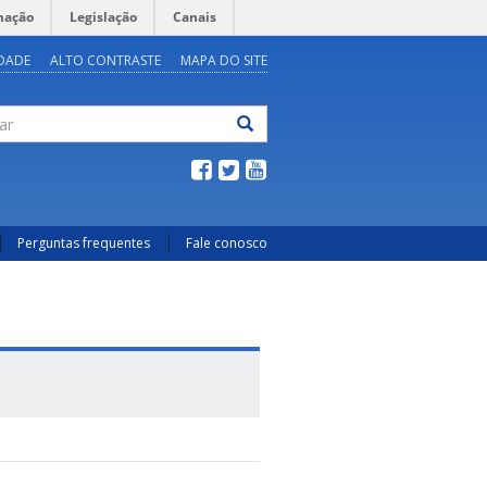
mação
Legislação
Canais
IDADE
ALTO CONTRASTE
MAPA DO SITE
ar
Perguntas frequentes
Fale conosco