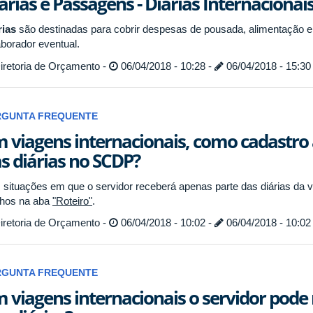
árias e Passagens - Diárias Internacionai
rias
são destinadas para cobrir despesas de pousada, alimentação e
aborador eventual.
iretoria de Orçamento -
06/04/2018 - 10:28 -
06/04/2018 - 15:30
RGUNTA FREQUENTE
 viagens internacionais, como cadastr
s diárias no SCDP?
 situações em que o servidor receberá apenas parte das diárias da vi
chos na aba
"Roteiro"
.
iretoria de Orçamento -
06/04/2018 - 10:02 -
06/04/2018 - 10:02
RGUNTA FREQUENTE
 viagens internacionais o servidor pode