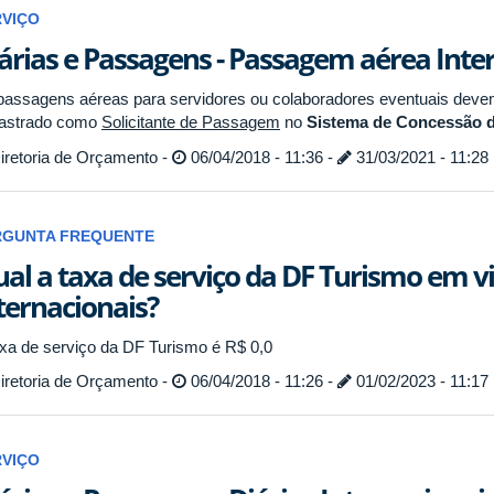
RVIÇO
árias e Passagens - Passagem aérea Inte
passagens aéreas para servidores ou colaboradores eventuais devem
astrado como
Solicitante de Passagem
no
Sistema de Concessão d
iretoria de Orçamento -
06/04/2018 - 11:36 -
31/03/2021 - 11:28
RGUNTA FREQUENTE
al a taxa de serviço da DF Turismo em v
ternacionais?
axa de serviço da DF Turismo é R$ 0,0
iretoria de Orçamento -
06/04/2018 - 11:26 -
01/02/2023 - 11:17
RVIÇO