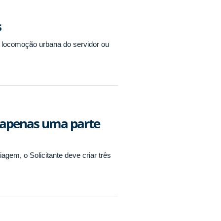
s
 locomoção urbana do servidor ou
o apenas uma parte
agem, o Solicitante deve criar três