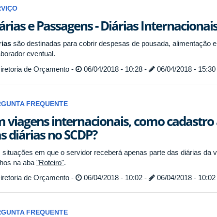
RVIÇO
árias e Passagens - Diárias Internacionai
rias
são destinadas para cobrir despesas de pousada, alimentação e
aborador eventual.
iretoria de Orçamento -
06/04/2018 - 10:28 -
06/04/2018 - 15:30
RGUNTA FREQUENTE
 viagens internacionais, como cadastr
s diárias no SCDP?
 situações em que o servidor receberá apenas parte das diárias da vi
chos na aba
"Roteiro"
.
iretoria de Orçamento -
06/04/2018 - 10:02 -
06/04/2018 - 10:02
RGUNTA FREQUENTE