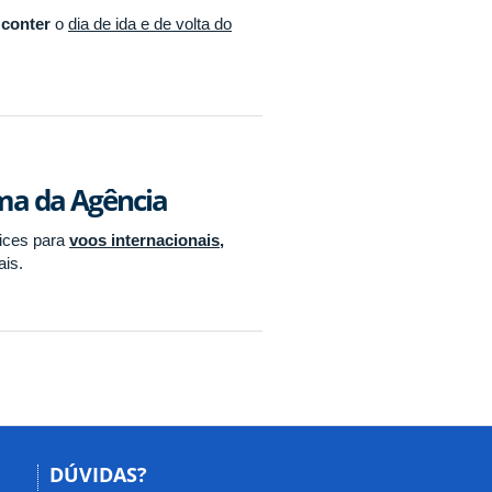
 conter
o
dia de ida e de volta do
rma da Agência
lices para
voos internacionais,
ais.
DÚVIDAS?