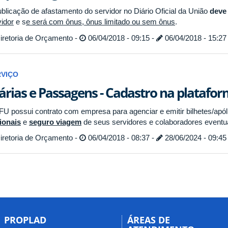
ublicação de afastamento do servidor no Diário Oficial da União
deve
vidor
e s
e será com ônus, ônus limitado ou sem ônus
.
iretoria de Orçamento -
06/04/2018 - 09:15 -
06/04/2018 - 15:27
RVIÇO
árias e Passagens - Cadastro na platafo
FU possui contrato com empresa para agenciar e emitir bilhetes/apó
ionais
e
seguro viagem
de seus servidores e colaboradores eventu
iretoria de Orçamento -
06/04/2018 - 08:37 -
28/06/2024 - 09:45
PROPLAD
ÁREAS DE