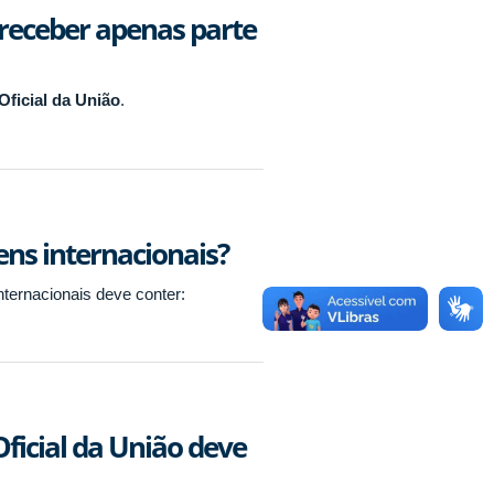
 receber apenas parte
Oficial da União
.
ens internacionais?
ernacionais deve conter:
ficial da União deve