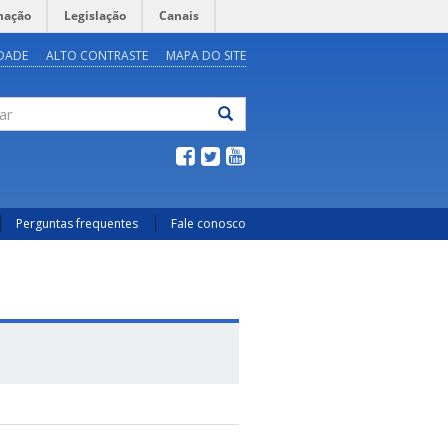
mação
Legislação
Canais
IDADE
ALTO CONTRASTE
MAPA DO SITE
ar
Perguntas frequentes
Fale conosco