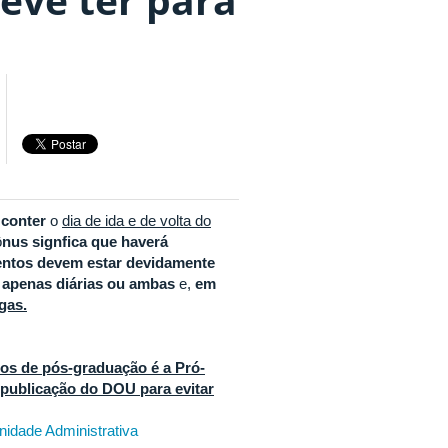
 conter
o
dia de ida e de volta do
ô
nus signfica que haverá
ntos devem estar devidamente
 apenas diárias ou ambas
e,
em
gas.
os de pós-graduação é a Pró-
 publicação do DOU para evitar
nidade Administrativa