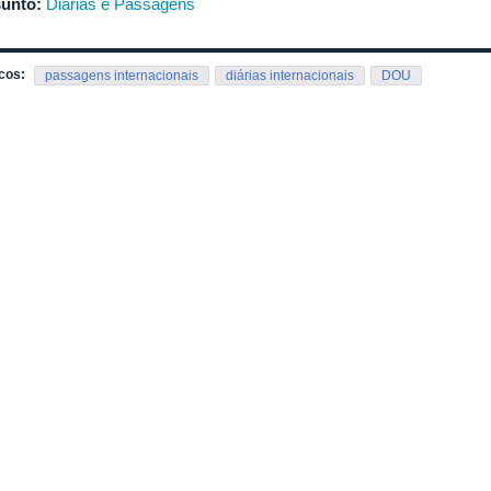
unto:
Diárias e Passagens
cos:
passagens internacionais
diárias internacionais
DOU