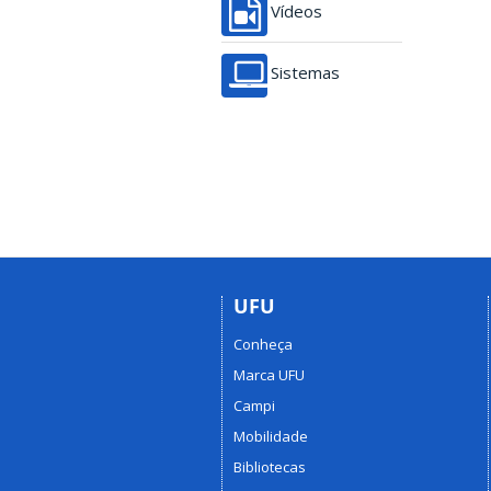
Vídeos
Sistemas
UFU
Conheça
Marca UFU
Campi
Mobilidade
Bibliotecas