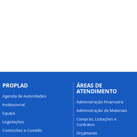
PROPLAD
ÁREAS DE
ATENDIMENTO
Agenda de Autoridades
Administração Financeira
Institucional
Administração de Materiais
Equipe
Compras, Licitações e
Legislações
Contratos
Comissões e Comitês
Orçamento