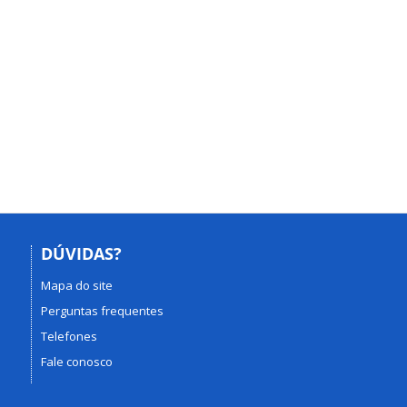
DÚVIDAS?
Mapa do site
Perguntas frequentes
Telefones
Fale conosco