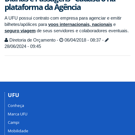
plataforma da Agência
A UFU possui contrato com empresa para agenciar e emitir
bilhetes/apólices para
voos internacionais, nacionais
e
seguro viagem
de seus servidores e colaboradores eventuais.
Diretoria de Orçamento -
06/04/2018 - 08:37 -
28/06/2024 - 09:45
UFU
Conheça
Marca UFU
Campi
Mobilidade