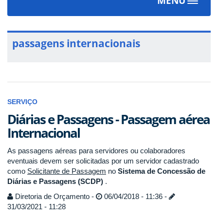
MENU
Toggle
navigat
passagens internacionais
SERVIÇO
Diárias e Passagens - Passagem aérea
Internacional
As passagens aéreas para servidores ou colaboradores
eventuais devem ser solicitadas por um servidor cadastrado
como
Solicitante de Passagem
no
Sistema de Concessão de
Diárias e Passagens (SCDP)
.
Diretoria de Orçamento -
06/04/2018 - 11:36 -
31/03/2021 - 11:28