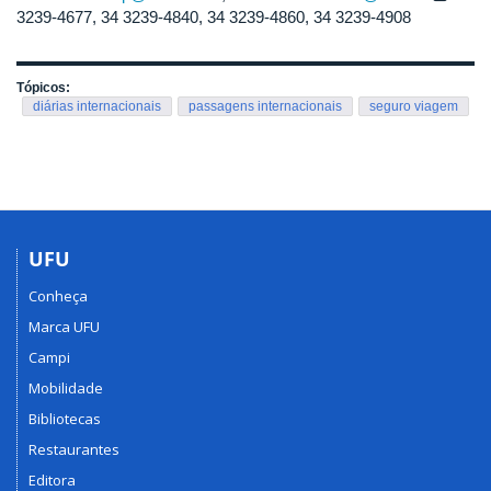
3239-4677, 34 3239-4840, 34 3239-4860, 34 3239-4908
Tópicos:
diárias internacionais
passagens internacionais
seguro viagem
UFU
Conheça
Marca UFU
Campi
Mobilidade
Bibliotecas
Restaurantes
Editora