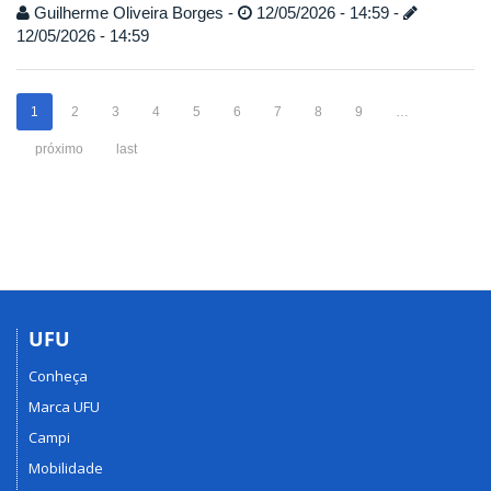
Guilherme Oliveira Borges -
12/05/2026 - 14:59 -
12/05/2026 - 14:59
1
2
3
4
5
6
7
8
9
…
próximo
last
UFU
Conheça
Marca UFU
Campi
Mobilidade