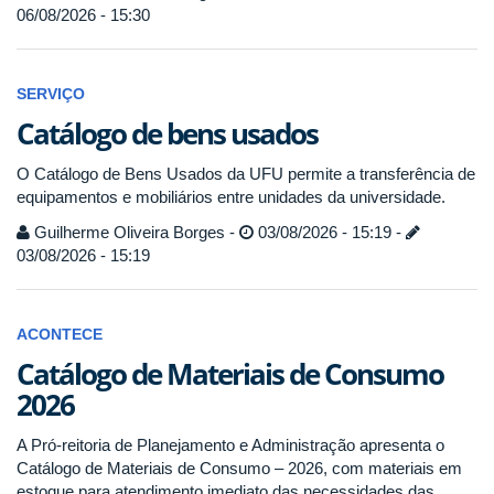
06/08/2026 - 15:30
SERVIÇO
Catálogo de bens usados
O Catálogo de Bens Usados da UFU permite a transferência de
equipamentos e mobiliários entre unidades da universidade.
Guilherme Oliveira Borges -
03/08/2026 - 15:19 -
03/08/2026 - 15:19
ACONTECE
Catálogo de Materiais de Consumo
2026
A Pró-reitoria de Planejamento e Administração apresenta o
Catálogo de Materiais de Consumo – 2026, com materiais em
estoque para atendimento imediato das necessidades das