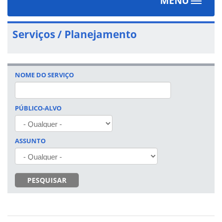
MENU
Toggle
navigat
Serviços / Planejamento
NOME DO SERVIÇO
PÚBLICO-ALVO
ASSUNTO
PESQUISAR