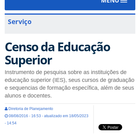
MENU
Toggle
navigat
Serviço
Censo da Educação
Superior
Instrumento de pesquisa sobre as instituições de
educação superior (IES), seus cursos de graduação
e sequencias de formação específica, além de seus
alunos e docentes.
Diretoria de Planejamento
08/08/2016 - 16:53 - atualizado em 18/05/2023
- 14:54