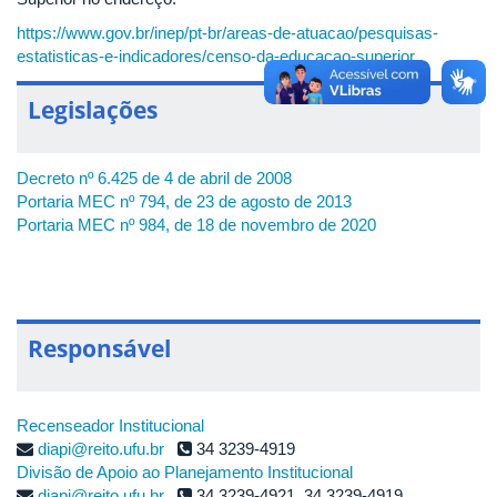
https://www.gov.br/inep/pt-br/areas-de-atuacao/pesquisas-
estatisticas-e-indicadores/censo-da-educacao-superior
Legislações
Decreto nº 6.425 de 4 de abril de 2008
Portaria MEC nº 794, de 23 de agosto de 2013
Portaria MEC nº 984, de 18 de novembro de 2020
Responsável
Recenseador Institucional
diapi@reito.ufu.br
34 3239-4919
Divisão de Apoio ao Planejamento Institucional
diapi@reito.ufu.br
34 3239-4921, 34 3239-4919