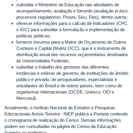
subsidiar o Ministério da Educação nas atividades de
acompanhamento, avaliação e fomento (avaliação
in loco
,
processos regulatórios, Prouni, Sisu, Fies), dentre outros;
oferecer informações para o cálculo de indicadores (CPC
e IGC) para subsidiar a formulação e implementação de
políticas públicas;
fornecer insumos para a Matriz de Orçamento de Outros
Custeios e Capital (Matriz OCC), que é o instrumento de
distribuição anual dos recursos orçamentários destinados
às Universidades Federais;
subsidiar o trabalho dos gestores das diferentes
instâncias e esferas de governo, de instituições de âmbito
público e privado, de pesquisadores, especialistas e
estudantes do Brasil e de outros países, bem como de
organismos internacionais (OCDE, Unesco, OEI e
Mercosul).
Anualmente, o Instituto Nacional de Estudos e Pesquisas
Educacionais Anísio Teixeira - INEP publica a Portaria contendo
o cronograma de realização do Censo. Demais informações
podem ser consultadas no página do Censo da Educação
Superior no endereço: