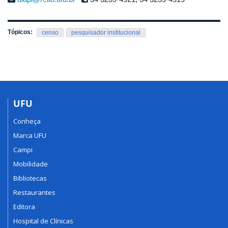
Tópicos:
censo
pesquisador institucional
UFU
Conheça
Marca UFU
Campi
Mobilidade
Bibliotecas
Restaurantes
Editora
Hospital de Clínicas