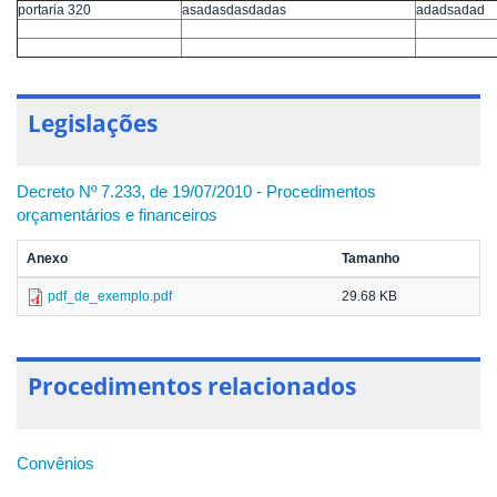
portaria 320
asadasdasdadas
adadsadad
Legislações
Decreto Nº 7.233, de 19/07/2010 - Procedimentos
orçamentários e financeiros
Anexo
Tamanho
pdf_de_exemplo.pdf
29.68 KB
Procedimentos relacionados
Convênios