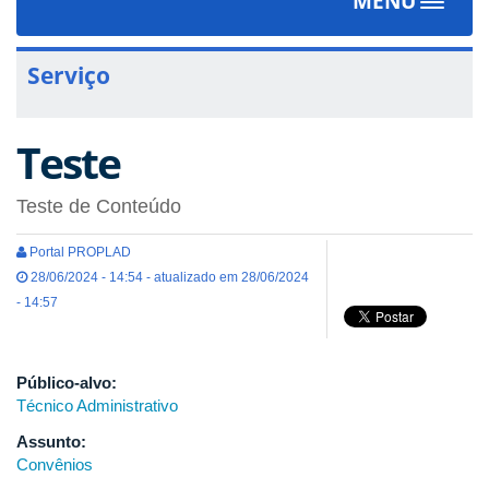
MENU
Toggle
navigat
Serviço
Teste
Teste de Conteúdo
Portal PROPLAD
28/06/2024 - 14:54 - atualizado em 28/06/2024
- 14:57
Público-alvo:
Técnico Administrativo
Assunto:
Convênios