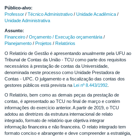
Público-alvo:
Professor
/
Técnico Administrativo
/
Unidade Acadêmica
/
Unidade Administrativa
Assunto:
Financeiro
/
Orçamento / Execução orçamentária
/
Planejamento
/
Projetos
/
Relatórios
O Relatório de Gestão é apresentando anualmente pela UFU ao
Tribunal de Contas da União - TCU como parte dos requisitos
necessários à prestação de contas da Universidade,
denominada neste processo como Unidade Prestadora de
Contas - UPC. O julgamento e a fiscalização das contas dos
gestores públicos está prevista na
Lei nº 8.443/1992
.
O Relatório, bem como as demais peças da prestação de
contas, é apresentado ao TCU no final de março e contém
informações do exercício anterior. A partir de 2019, o TCU
adotou as diretrizes da estrutura internacional de relato
integrado, formato de relatório que objetiva integrar
informação financeira e não financeira. O relato integrado tem
formato conciso e abrangente e deve compreender a estratégia,