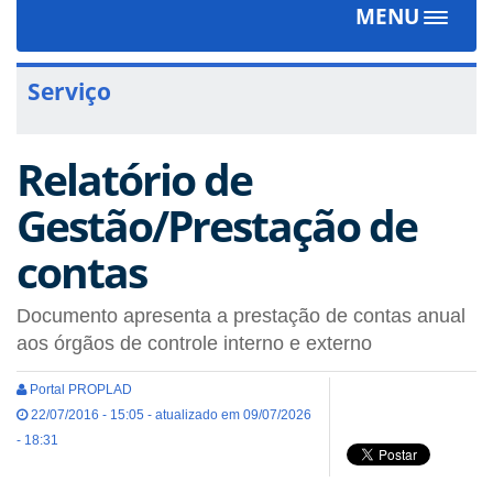
MENU
Toggle
navigat
Serviço
Relatório de
Gestão/Prestação de
contas
Documento apresenta a prestação de contas anual
aos órgãos de controle interno e externo
Portal PROPLAD
22/07/2016 - 15:05 - atualizado em 09/07/2026
- 18:31