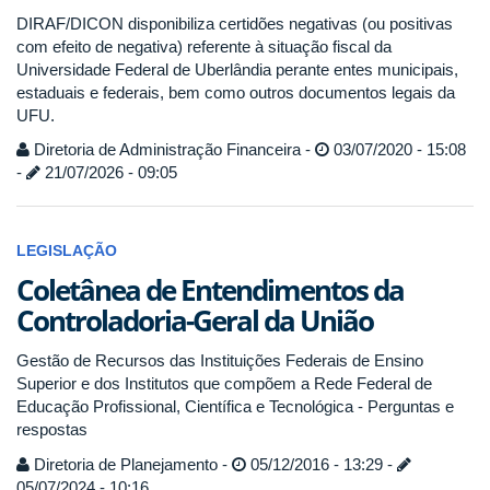
DIRAF/DICON disponibiliza certidões negativas (ou positivas
com efeito de negativa) referente à situação fiscal da
Universidade Federal de Uberlândia perante entes municipais,
estaduais e federais, bem como outros documentos legais da
UFU.
Diretoria de Administração Financeira -
03/07/2020 - 15:08
-
21/07/2026 - 09:05
LEGISLAÇÃO
Coletânea de Entendimentos da
Controladoria-Geral da União
Gestão de Recursos das Instituições Federais de Ensino
Superior e dos Institutos que compõem a Rede Federal de
Educação Profissional, Científica e Tecnológica - Perguntas e
respostas
Diretoria de Planejamento -
05/12/2016 - 13:29 -
05/07/2024 - 10:16