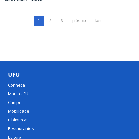
1
2
3
próximo
last
UFU
Conheça
Marca UFU
Campi
Mobilidade
Bibliotecas
Restaurantes
Editora