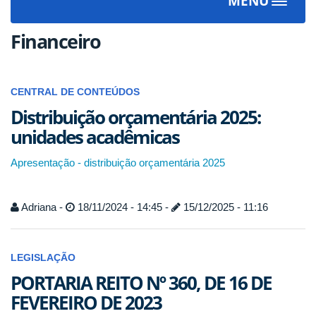
MENU
Toggle
navigat
Financeiro
CENTRAL DE CONTEÚDOS
Distribuição orçamentária 2025:
unidades acadêmicas
Apresentação - distribuição orçamentária 2025
Adriana -
18/11/2024 - 14:45 -
15/12/2025 - 11:16
LEGISLAÇÃO
PORTARIA REITO Nº 360, DE 16 DE
FEVEREIRO DE 2023