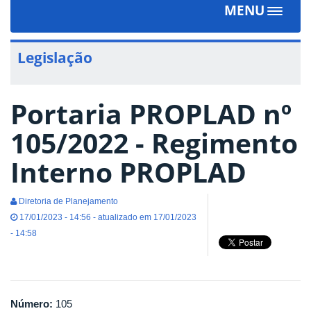
MENU
Toggle
navigat
Legislação
Portaria PROPLAD nº
105/2022 - Regimento
Interno PROPLAD
Diretoria de Planejamento
17/01/2023 - 14:56 - atualizado em 17/01/2023
- 14:58
Número:
105