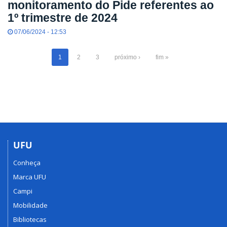
monitoramento do Pide referentes ao
1º trimestre de 2024
07/06/2024 - 12:53
1
2
3
próximo ›
fim »
UFU
Conheça
Marca UFU
Campi
Mobilidade
Bibliotecas