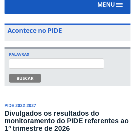
MENU
Toggle
navigat
Acontece no PIDE
PALAVRAS
BUSCAR
PIDE 2022-2027
Divulgados os resultados do
monitoramento do PIDE referentes ao
1º trimestre de 2026