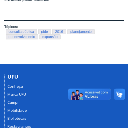
Tópicos:
consulta pública
pide
2016
planejamento
desenvolvimento
expansão
UFU
Conheça
Marca UFU
Campi
Mobilidade
Bibliotecas
Restaurantes