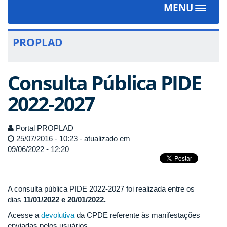
MENU
Toggle
navigat
PROPLAD
Consulta Pública PIDE
2022-2027
Portal PROPLAD
25/07/2016 - 10:23 - atualizado em
09/06/2022 - 12:20
A consulta pública PIDE 2022-2027 foi realizada entre os
dias
11/01/2022 e 20/01/2022.
Acesse a
devolutiva
da CPDE referente às manifestações
enviadas pelos usuários.