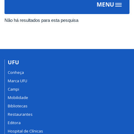
MENU
Toggle
navigat
Não há resultados para esta pesquisa
UFU
Conheça
Marca UFU
Campi
Mobilidade
Bibliotecas
Restaurantes
Editora
Hospital de Clínicas