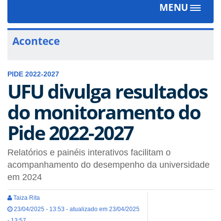
MENU
Toggle
navigat
Acontece
PIDE 2022-2027
UFU divulga resultados
do monitoramento do
Pide 2022-2027
Relatórios e painéis interativos facilitam o
acompanhamento do desempenho da universidade
em 2024
Taiza Rita
23/04/2025 - 13:53 - atualizado em 23/04/2025
- 13:57