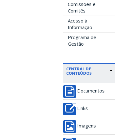
Comissões e
Comitês
Acesso à
Informação
Programa de
Gestão
CENTRAL DE
CONTEÚDOS
Documentos
Links
Imagens