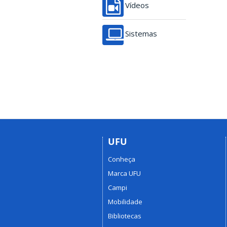
Vídeos
Sistemas
UFU
Conheça
Marca UFU
Campi
Mobilidade
Bibliotecas