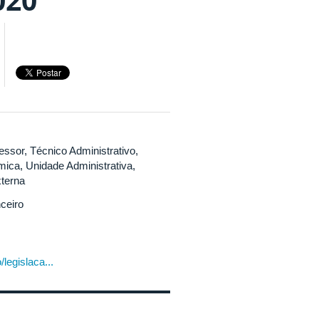
essor, Técnico Administrativo,
ica, Unidade Administrativa,
terna
ceiro
legislaca...