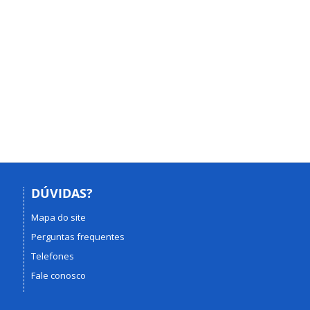
DÚVIDAS?
Mapa do site
Perguntas frequentes
Telefones
Fale conosco