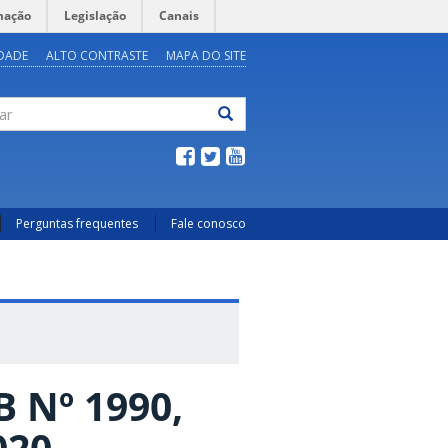
mação
Legislação
Canais
IDADE
ALTO CONTRASTE
MAPA DO SITE
ar
Perguntas frequentes
Fale conosco
 Nº 1990,
020