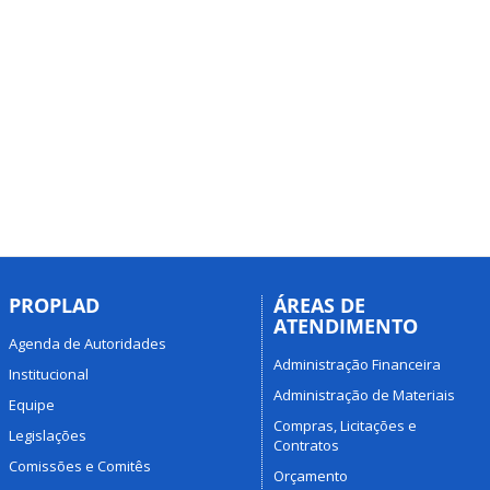
PROPLAD
ÁREAS DE
ATENDIMENTO
Agenda de Autoridades
Administração Financeira
Institucional
Administração de Materiais
Equipe
Compras, Licitações e
Legislações
Contratos
Comissões e Comitês
Orçamento