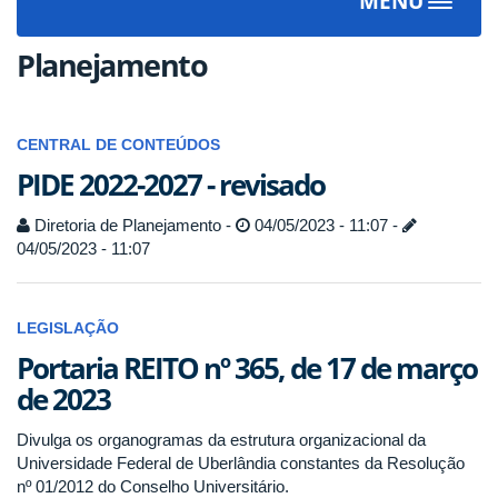
MENU
Toggle
navigat
Planejamento
CENTRAL DE CONTEÚDOS
PIDE 2022-2027 - revisado
Diretoria de Planejamento -
04/05/2023 - 11:07 -
04/05/2023 - 11:07
LEGISLAÇÃO
Portaria REITO nº 365, de 17 de março
de 2023
Divulga os organogramas da estrutura organizacional da
Universidade Federal de Uberlândia constantes da Resolução
nº 01/2012 do Conselho Universitário.