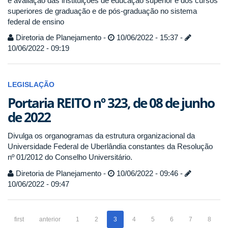
e avaliação das instituições de educação superior e dos cursos
superiores de graduação e de pós-graduação no sistema
federal de ensino
Diretoria de Planejamento -
10/06/2022 - 15:37 -
10/06/2022 - 09:19
LEGISLAÇÃO
Portaria REITO nº 323, de 08 de junho
de 2022
Divulga os organogramas da estrutura organizacional da
Universidade Federal de Uberlândia constantes da Resolução
nº 01/2012 do Conselho Universitário.
Diretoria de Planejamento -
10/06/2022 - 09:46 -
10/06/2022 - 09:47
first
anterior
1
2
3
4
5
6
7
8