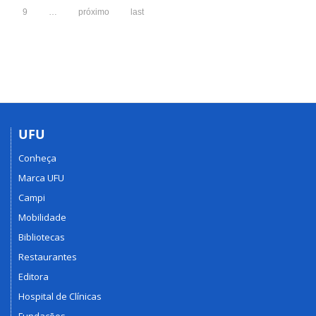
9
…
próximo
last
UFU
Conheça
Marca UFU
Campi
Mobilidade
Bibliotecas
Restaurantes
Editora
Hospital de Clínicas