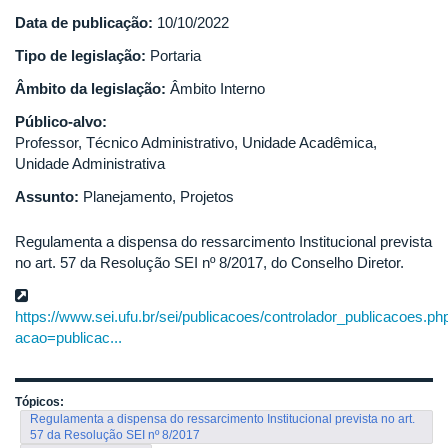
Data de publicação:
10/10/2022
Tipo de legislação:
Portaria
Âmbito da legislação:
Âmbito Interno
Público-alvo:
Professor, Técnico Administrativo, Unidade Acadêmica,
Unidade Administrativa
Assunto:
Planejamento, Projetos
Regulamenta a dispensa do ressarcimento Institucional prevista
no art. 57 da Resolução SEI nº 8/2017, do Conselho Diretor.
https://www.sei.ufu.br/sei/publicacoes/controlador_publicacoes.ph
acao=publicac...
Tópicos:
Regulamenta a dispensa do ressarcimento Institucional prevista no art.
57 da Resolução SEI nº 8/2017