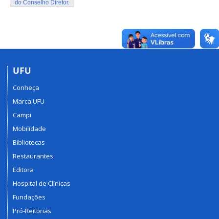
do Conselho Diretor.
UFU
Conheça
Marca UFU
Campi
Mobilidade
Bibliotecas
Restaurantes
Editora
Hospital de Clínicas
Fundações
Pró-Reitorias