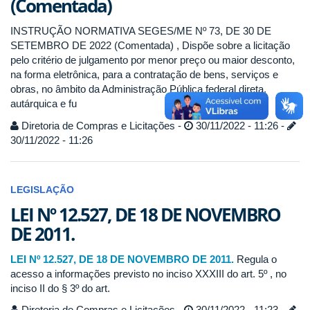
(Comentada)
INSTRUÇÃO NORMATIVA SEGES/ME Nº 73, DE 30 DE
SETEMBRO DE 2022 (Comentada) , Dispõe sobre a licitação
pelo critério de julgamento por menor preço ou maior desconto,
na forma eletrônica, para a contratação de bens, serviços e
obras, no âmbito da Administração Pública federal direta,
autárquica e fu
Diretoria de Compras e Licitações -
30/11/2022 - 11:26 -
30/11/2022 - 11:26
LEGISLAÇÃO
LEI Nº 12.527, DE 18 DE NOVEMBRO
DE 2011.
LEI Nº 12.527, DE 18 DE NOVEMBRO DE 2011.
Regula o
acesso a informações previsto no inciso XXXIII do art. 5º , no
inciso II do § 3º do art.
Diretoria de Compras e Licitações -
30/11/2022 - 11:23 -