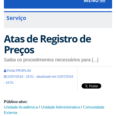
MENU
Toggle
navigat
Serviço
Atas de Registro de
Preços
Saiba os procedimentos necessários para [...]
Portal PROPLAD
22/07/2016 - 16:51 - atualizado em 22/07/2016
- 16:51
Público-alvo:
Unidade Acadêmica
/
Unidade Administrativa
/
Comunidade
Externa