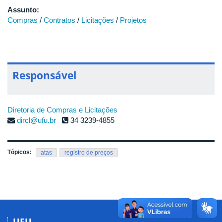
Assunto:
Compras
/
Contratos
/
Licitações
/
Projetos
Responsável
Diretoria de Compras e Licitações
dircl@ufu.br
34 3239-4855
Tópicos:
atas
registro de preços
UFU