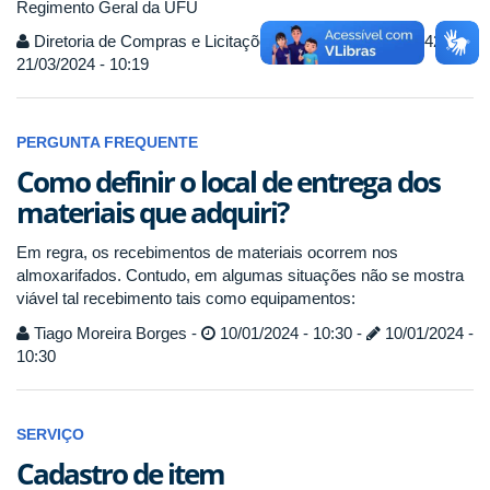
Regimento Geral da UFU
Diretoria de Compras e Licitações -
21/03/2024 - 08:42 -
21/03/2024 - 10:19
PERGUNTA FREQUENTE
Como definir o local de entrega dos
materiais que adquiri?
Em regra, os recebimentos de materiais ocorrem nos
almoxarifados. Contudo, em algumas situações não se mostra
viável tal recebimento tais como equipamentos:
Tiago Moreira Borges -
10/01/2024 - 10:30 -
10/01/2024 -
10:30
SERVIÇO
Cadastro de item