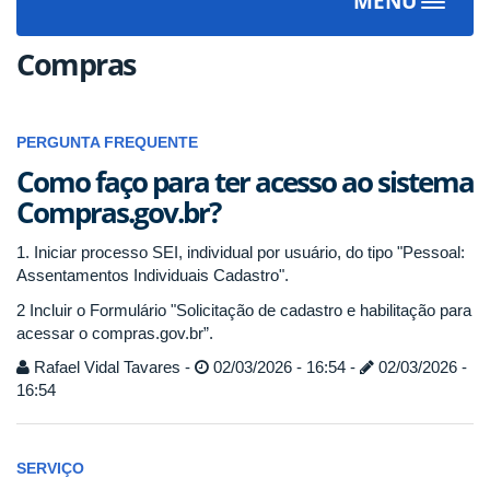
MENU
Toggle
navigat
Compras
PERGUNTA FREQUENTE
Como faço para ter acesso ao sistema
Compras.gov.br?
1. Iniciar processo SEI, individual por usuário, do tipo "Pessoal:
Assentamentos Individuais Cadastro".
2 Incluir o Formulário "Solicitação de cadastro e habilitação para
acessar o compras.gov.br”.
Rafael Vidal Tavares -
02/03/2026 - 16:54 -
02/03/2026 -
16:54
SERVIÇO