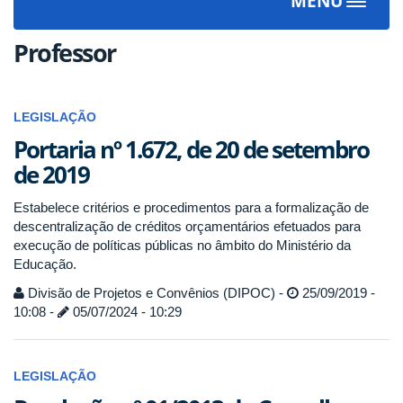
MENU
Toggle
navigat
Professor
LEGISLAÇÃO
Portaria nº 1.672, de 20 de setembro
de 2019
Estabelece critérios e procedimentos para a formalização de
descentralização de créditos orçamentários efetuados para
execução de políticas públicas no âmbito do Ministério da
Educação.
Divisão de Projetos e Convênios (DIPOC) -
25/09/2019 -
10:08 -
05/07/2024 - 10:29
LEGISLAÇÃO