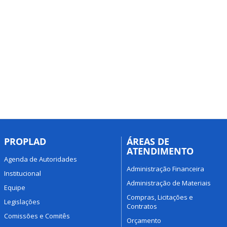
PROPLAD
ÁREAS DE
ATENDIMENTO
Agenda de Autoridades
Administração Financeira
Institucional
Administração de Materiais
Equipe
Compras, Licitações e
Legislações
Contratos
Comissões e Comitês
Orçamento