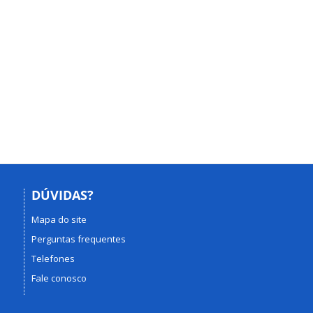
DÚVIDAS?
Mapa do site
Perguntas frequentes
Telefones
Fale conosco