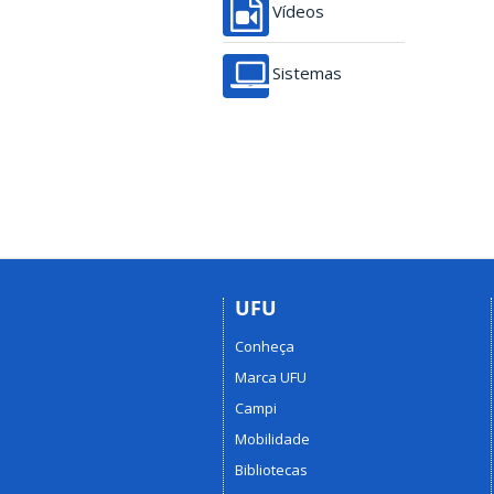
Vídeos
Sistemas
UFU
Conheça
Marca UFU
Campi
Mobilidade
Bibliotecas