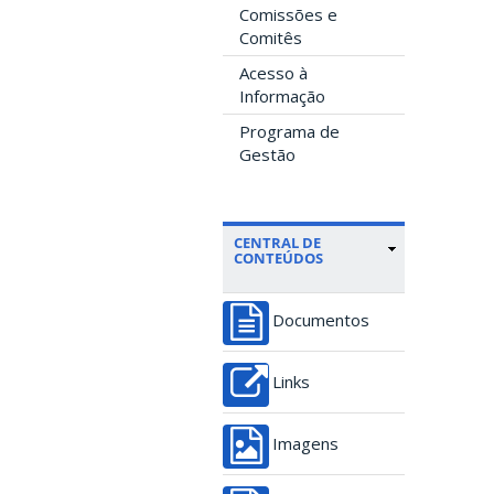
Comissões e
Comitês
Acesso à
Informação
Programa de
Gestão
CENTRAL DE
CONTEÚDOS
Documentos
Links
Imagens