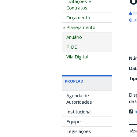
Licitações e
Contratos
Di
Orçamento
16
Planejamento
Anuário
PIDE
Vila Digital
Nú
Dat
Tip
PROPLAD
Dis
Agenda de
de 
Autoridades
Institucional
h
Equipe
Legislações
Tópi