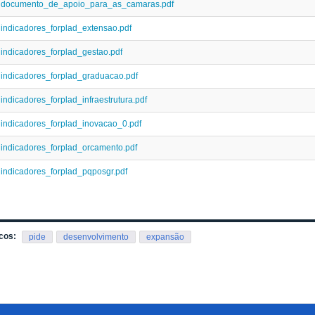
documento_de_apoio_para_as_camaras.pdf
indicadores_forplad_extensao.pdf
indicadores_forplad_gestao.pdf
indicadores_forplad_graduacao.pdf
indicadores_forplad_infraestrutura.pdf
indicadores_forplad_inovacao_0.pdf
indicadores_forplad_orcamento.pdf
indicadores_forplad_pqposgr.pdf
cos:
pide
desenvolvimento
expansão