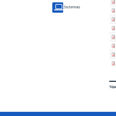
Sistemas
Tópi