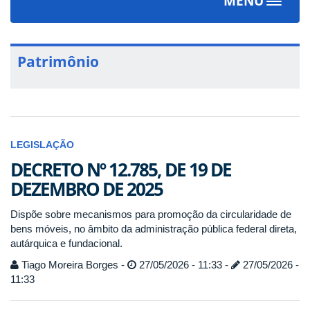
MENU
Toggle
navigat
Patrimônio
LEGISLAÇÃO
DECRETO Nº 12.785, DE 19 DE
DEZEMBRO DE 2025
Dispõe sobre mecanismos para promoção da circularidade de
bens móveis, no âmbito da administração pública federal direta,
autárquica e fundacional.
Tiago Moreira Borges -
27/05/2026 - 11:33 -
27/05/2026 -
11:33