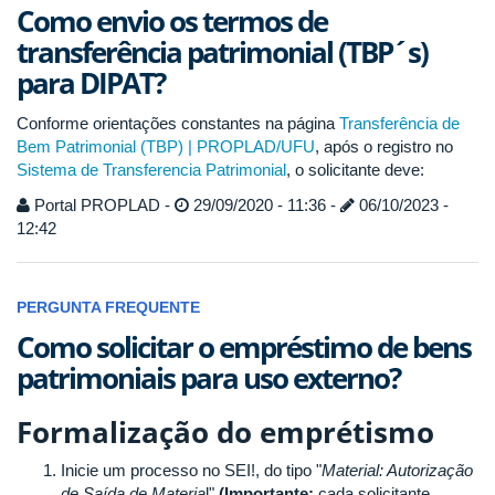
Como envio os termos de
transferência patrimonial (TBP´s)
para DIPAT?
Conforme orientações constantes na página
Transferência de
Bem Patrimonial (TBP) | PROPLAD/UFU
, após o registro no
Sistema de Transferencia Patrimonial
, o solicitante deve:
Portal PROPLAD -
29/09/2020 - 11:36 -
06/10/2023 -
12:42
PERGUNTA FREQUENTE
Como solicitar o empréstimo de bens
patrimoniais para uso externo?
Formalização do emprétismo
Inicie um processo no SEI!, do tipo "
Material: Autorização
de Saída de Materia
l"
(Importante:
cada solicitante