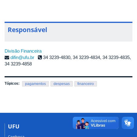
Responsável
Divisão Financeira
difin@ufu.br
34 3239-4830, 34 3239-4834, 34 3239-4835,
34 3239-4858
Tópicos:
pagamentos
despesas
financeiro
UFU
Conheça