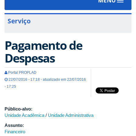
MENU
Toggle
navigat
Serviço
Pagamento de
Despesas
Portal PROPLAD
22/07/2016 - 17:18 - atualizado em 22/07/2016
- 17:25
Público-alvo:
Unidade Acadêmica
/
Unidade Administrativa
Assunto:
Financeiro