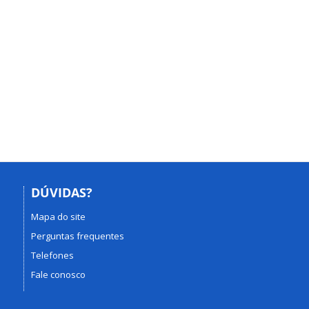
DÚVIDAS?
Mapa do site
Perguntas frequentes
Telefones
Fale conosco