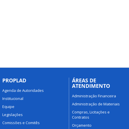
PROPLAD
ÁREAS DE
ATENDIMENTO
Agenda de Autoridades
Administração Financeira
Institucional
Administração de Materiais
Equipe
Compras, Licitações e
Legislações
Contratos
Comissões e Comitês
Orçamento