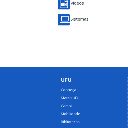
Vídeos
Sistemas
UFU
Conheça
Marca UFU
Campi
Mobilidade
Bibliotecas