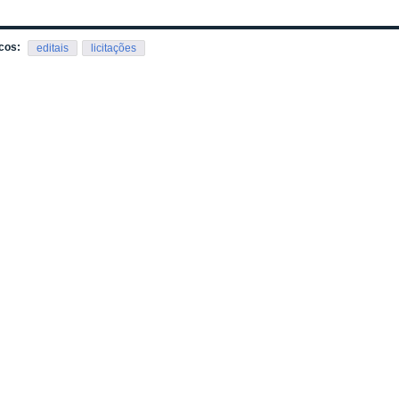
cos:
editais
licitações