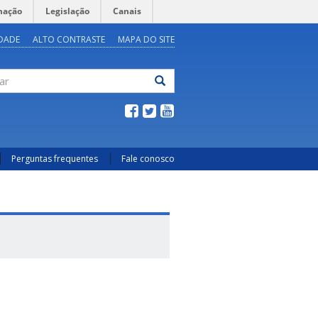
mação
Legislação
Canais
IDADE
ALTO CONTRASTE
MAPA DO SITE
ar
Perguntas frequentes
Fale conosco