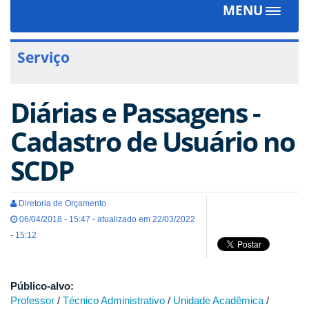
MENU
Toggle
navigat
Serviço
Diárias e Passagens -
Cadastro de Usuário no
SCDP
Diretoria de Orçamento
06/04/2018 - 15:47 - atualizado em 22/03/2022
- 15:12
Público-alvo:
Professor
/
Técnico Administrativo
/
Unidade Acadêmica
/