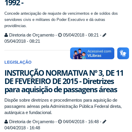
1992 -
Concede antecipação de reajuste de vencimentos e de soldos dos
servidores civis e militares do Poder Executivo e dá outras
providências.
Diretoria de Orçamento -
05/04/2018 - 08:21 -
05/04/2018 - 08:21
LEGISLAÇÃO
INSTRUÇÃO NORMATIVA Nº 3, DE 11
DE FEVEREIRO DE 2015 - Diretrizes
para aquisição de passagens áreas
Dispõe sobre diretrizes e procedimentos para aquisição de
passagens aéreas pela Administração Pública Federal direta,
autárquica e fundacional.
Diretoria de Orçamento -
04/04/2018 - 16:48 -
04/04/2018 - 16:48