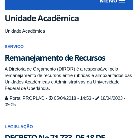
MENU
Toggle
navigat
Unidade Acadêmica
Unidade Acadêmica
SERVIÇO
Remanejamento de Recursos
A Diretoria de Orçamento (DIROR) é a responsável pelo
remanejamento de recursos entre rubricas e almoxarifados das
Unidades Acadêmicas e Administrativas da Universidade
Federal de Uberlândia.
Portal PROPLAD -
05/04/2018 - 14:53 -
18/04/2023 -
09:05
LEGISLAÇÃO
DECRETO No 71.733, DE 18 DE