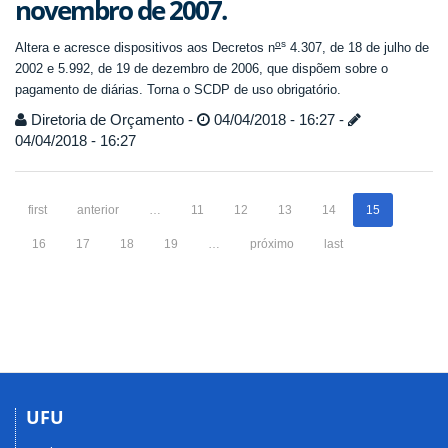
novembro de 2007.
o
s
Altera e acresce dispositivos aos Decretos n
4.307, de 18 de julho de
2002 e 5.992, de 19 de dezembro de 2006, que dispõem sobre o
pagamento de diárias. Torna o SCDP de uso obrigatório.
Diretoria de Orçamento -
04/04/2018 - 16:27 -
04/04/2018 - 16:27
first
anterior
…
11
12
13
14
15
16
17
18
19
…
próximo
last
UFU