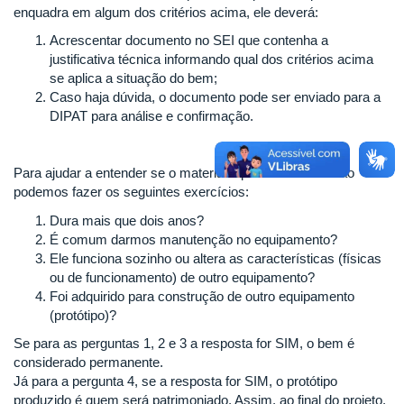
enquadra em algum dos critérios acima, ele deverá:
Acrescentar documento no SEI que contenha a
justificativa técnica informando qual dos critérios acima
se aplica a situação do bem;
Caso haja dúvida, o documento pode ser enviado para a
DIPAT para análise e confirmação.
Para ajudar a entender se o material é permanente ou não
podemos fazer os seguintes exercícios:
Dura mais que dois anos?
É comum darmos manutenção no equipamento?
Ele funciona sozinho ou altera as características (físicas
ou de funcionamento) de outro equipamento?
Foi adquirido para construção de outro equipamento
(protótipo)?
Se para as perguntas 1, 2 e 3 a resposta for SIM, o bem é
considerado permanente.
Já para a pergunta 4, se a resposta for SIM, o protótipo
produzido é quem será patrimoniado. Assim, ao final do projeto,