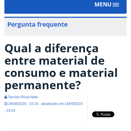
MENU
Toggle
navigat
Pergunta frequente
Qual a diferença
entre material de
consumo e material
permanente?
Tarcísio Rosa Neto
28/08/2020 - 15:16 - atualizado em 18/09/2024
- 16:42