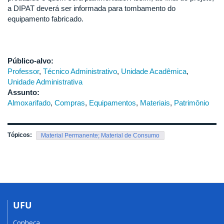
a DIPAT deverá ser informada para tombamento do
equipamento fabricado.
Público-alvo:
Professor
,
Técnico Administrativo
,
Unidade Acadêmica
,
Unidade Administrativa
Assunto:
Almoxarifado
,
Compras
,
Equipamentos
,
Materiais
,
Patrimônio
Tópicos:
Material Permanente; Material de Consumo
UFU
Conheça