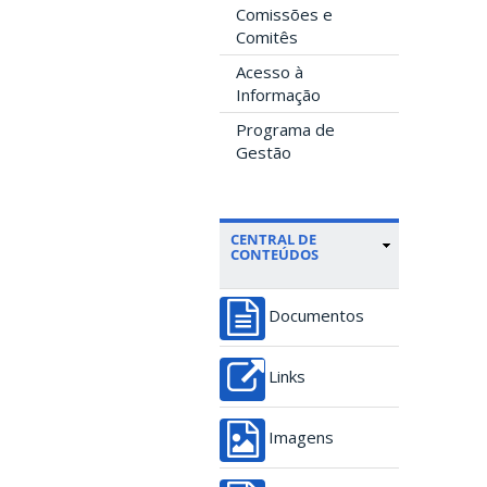
Comissões e
Comitês
Acesso à
Informação
Programa de
Gestão
CENTRAL DE
CONTEÚDOS
Documentos
Links
Imagens