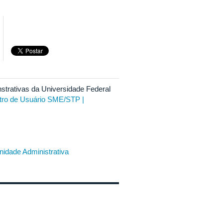
nstrativas da Universidade Federal
tro de Usuário SME/STP |
nidade Administrativa