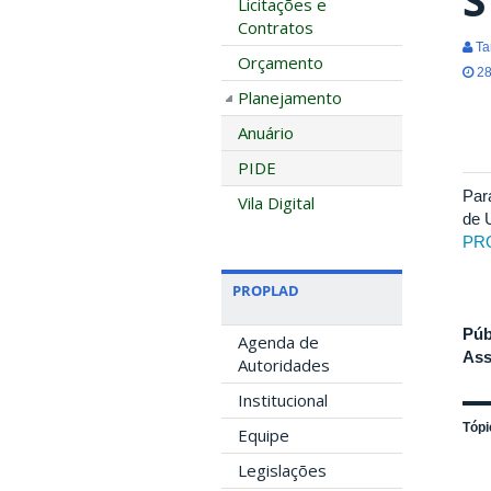
Licitações e
Contratos
Ta
Orçamento
28
Planejamento
Anuário
PIDE
Par
Vila Digital
de 
PR
PROPLAD
Púb
Agenda de
Ass
Autoridades
Institucional
Tópi
Equipe
Legislações