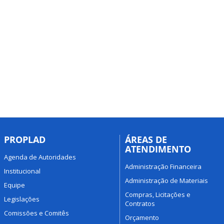
PROPLAD
ÁREAS DE
ATENDIMENTO
Agenda de Autoridades
Administração Financeira
Institucional
Administração de Materiais
Equipe
Compras, Licitações e
Legislações
Contratos
Comissões e Comitês
Orçamento