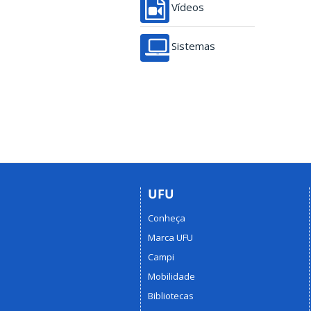
Vídeos
Sistemas
UFU
Conheça
Marca UFU
Campi
Mobilidade
Bibliotecas