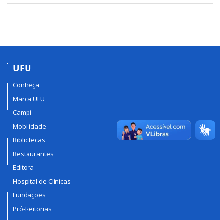
UFU
Conheça
Marca UFU
Campi
Mobilidade
Bibliotecas
Restaurantes
Editora
Hospital de Clínicas
Fundações
Pró-Reitorias